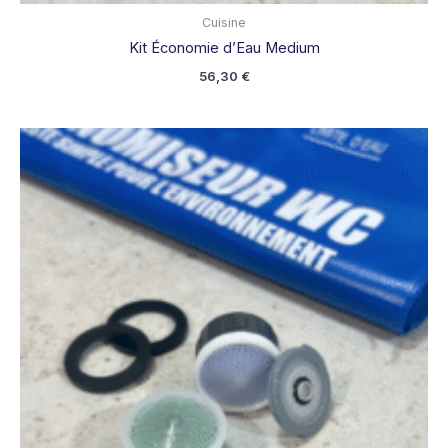
Cuisine
Kit Économie d’Eau Medium
56,30
€