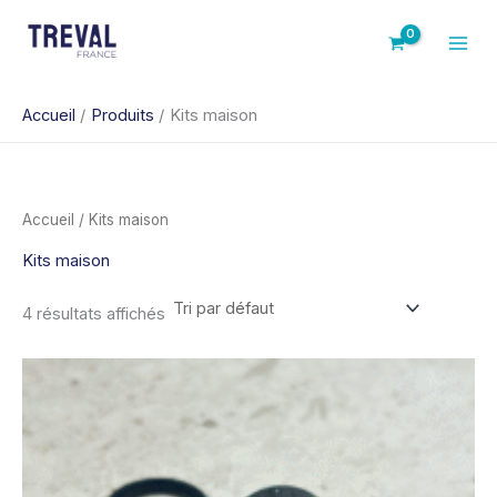
Aller
au
contenu
Accueil
Produits
Kits maison
Accueil
/ Kits maison
Kits maison
4 résultats affichés