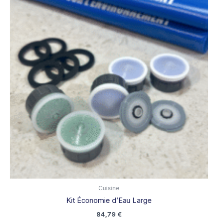
Cuisine
Kit Économie d’Eau Large
84,79
€